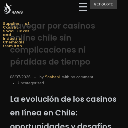
GET QUOTE
Hanis Supply
Hanis Chemical Trading
Navegar por casinos
Supplier of
Caustic
Soda Flakes
and
online chile sin
Industrial
Chemicals
from Iran
complicaciones ni
pérdidas de tiempo
08/07/2026
by
Shabani
with
no comment
Uncategorized
La evolución de los casinos
en línea en Chile:
oportunidades y desafíos