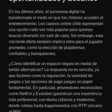
En los últimos años, el panorama digital ha
transformado el modo en que los chilenos acceden al
entretenimiento. Los casinos online chile representan
una opción cada vez más popular para quienes
buscan diversión sin salir de casa. Sin embargo, esta
creciente oferta también implica retos para el jugador
promedio, como la elección de plataformas
confiables y transparentes.
¿Cómo identificar un espacio seguro en medio de
tantas alternativas? La respuesta no es sencilla, ya
que factores como la regulación, la variedad de
juegos y las opciones de pago juegan un papel
fundamental. En particular, proveedores reconocidos
como NetEnt y Evolution garantizan una experiencia
más profesional, con títulos clásicos y modernos,
desde ruletas hasta tragamonedas con RTP cercano
al 96%.