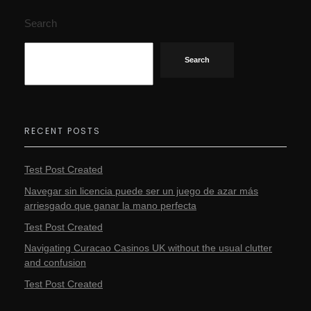
Search
Search
RECENT POSTS
Test Post Created
Navegar sin licencia puede ser un juego de azar más
arriesgado que ganar la mano perfecta
Test Post Created
Navigating Curacao Casinos UK without the usual clutter
and confusion
Test Post Created