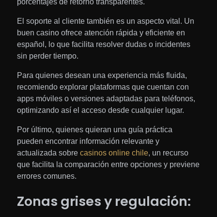
porcentajes de retorno transparentes.
El soporte al cliente también es un aspecto vital. Un
buen casino ofrece atención rápida y eficiente en
español, lo que facilita resolver dudas o incidentes
sin perder tiempo.
Para quienes desean una experiencia más fluida,
recomiendo explorar plataformas que cuentan con
apps móviles o versiones adaptadas para teléfonos,
optimizando así el acceso desde cualquier lugar.
Por último, quienes quieran una guía práctica
pueden encontrar información relevante y
actualizada sobre
casinos online chile
, un recurso
que facilita la comparación entre opciones y previene
errores comunes.
Zonas grises y regulación: